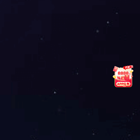
跃”的
松归
事长
成的
”是
品的
软件