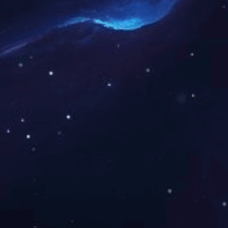
高德娱乐电子201
2012年1月17日
2011年度总结表彰
纳了2011年度公司
祝昌华在会上发表了
2012-02-13
9592
热烈祝贺我司顺利
2011年11月，经
联审小组的审核，我司
指软件企业的认定和
认证资质，同时也是
行业的税收优惠政策。 
2011-12-02
4955