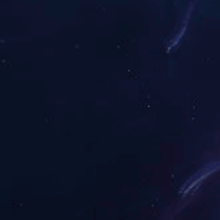
总结会上，深圳集成
电路设计龙头企业称
今后，我司将再接再
龙头企业的先锋模范
2012-03-07
6017
喜讯：高德娱乐电
3月6日，深圳市科
高德娱乐电子为“国家
之后在科技创新领域
企业”称号，是中国
业对外交往时一张重
2012-03-07
6677