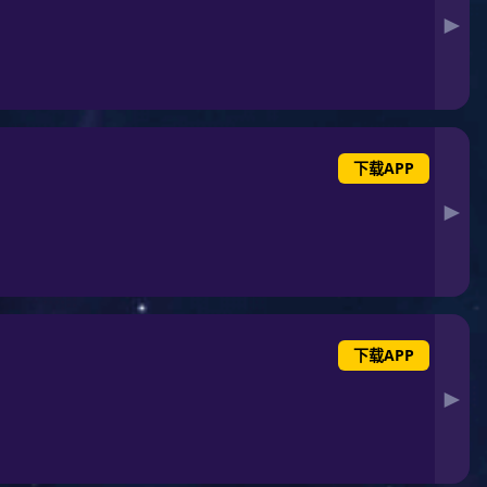
持续加强技术研发和科技创新能力，继续发扬“集成、创新、敬业
，争取创造
下午2：00，研究院在高德娱乐大厦六楼大会议室举行了经理级绩效承
由人力资源部杨经理主持，出席签约仪式的有高德娱乐电子总裁
总裁蒋总、研究院邓总、冀总、王总、唐总及各部门经理、副经
略、资源、业务和行动有机地结合起来，构成了一个完整的管理
共同见证了这庄严承诺一刻。 在签约仪式上首
“集成电路设计龙头企业”称号
家集成电路设计深圳产业化基地建设十周年暨2011年度深圳集成电