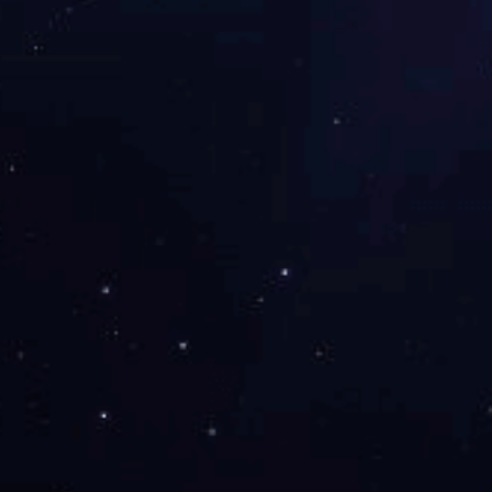
上一页
关于高德娱乐
新闻动态
公司简介
企业新闻
企业历程
技术实力
质量方针