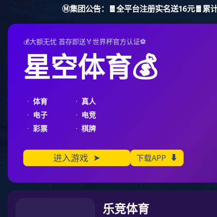
高德娱乐
网站高德娱
全部
企业新闻
热烈祝贺我司荣获
2012年11月28
理器研制及应用”经各
科技进步奖”，获此