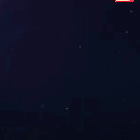
高德娱乐
企业精神
员工天地
环境风貌
法律声明
法律条款
隐私声明
网站地图
高德娱乐-科技赋能场景,让娱乐更有