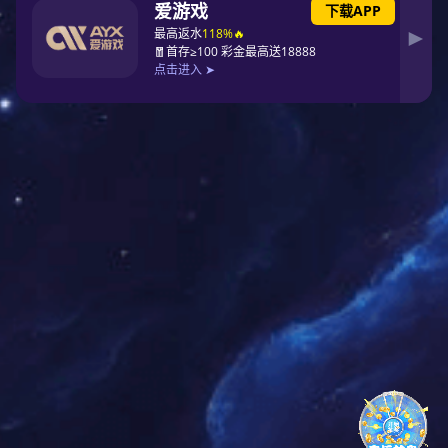
加载更多
为您推荐
南山区人大常委会副主任、区总工会主席路玉萍率队莅临高德娱乐电子开展集成电路产业调研
高德娱乐电子党支部获得南山区非公党委“先进基层党组织”称号
喜讯：高德娱乐电子第四次入选深圳市软件业务收入前百家企业
高德娱乐电子召开安全生产标准化复审动员会
南山区区委书记王强一行赴高德娱乐电子考察调研
【喜报】公司第四次顺利通过国家高新技术企业认定