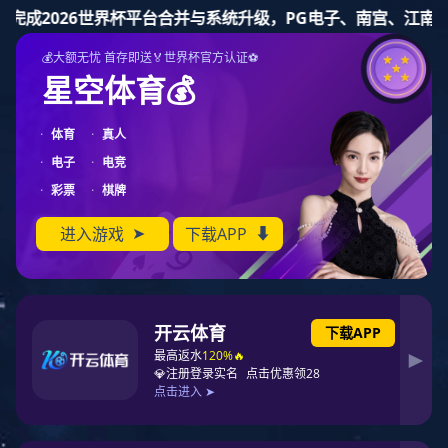
高德娱乐
全部
企业精神
员工天地
环境风貌
企业精神——集成
2024-07-11
5329
企业精神——创新
2024-07-11
3333