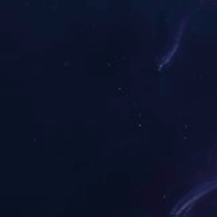
生日会现场被清新的绿色装点得格外动人
了现场，轻松又治愈的氛围扑面而来。