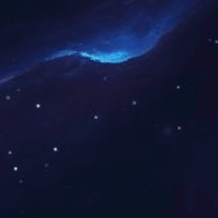
甜意在舌尖蔓延，温暖在心底流淌，每一刻都