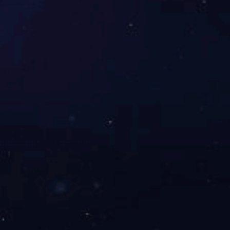
值得好好珍藏。愿每一位寿星岁岁常欢愉，万事皆胜意，期待
物发放
下一篇
: 满“芯”温暖 共闹元宵——高德娱乐电子2026年元宵节活动
高德娱乐
法律声明
企业精神
法律条款
员工天地
隐私声明
环境风貌
网站地图