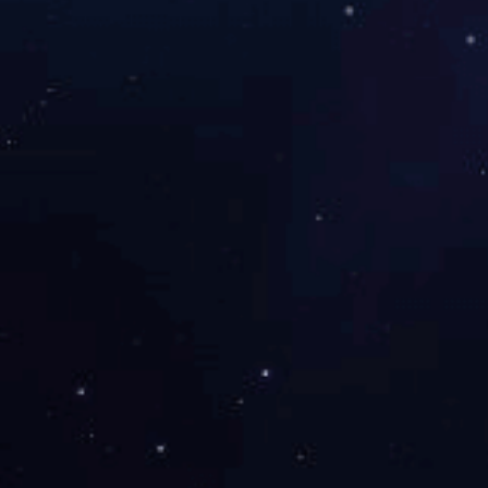
欢乐的时光短暂却珍贵，这份温暖与美好
聚，再续美好时光。
上一篇
: 芯中有她 绽放力量——高德娱乐电子2026年三八节礼
关于高德娱乐
新闻动态
公司简介
企业新闻
企业历程
技术实力
质量方针