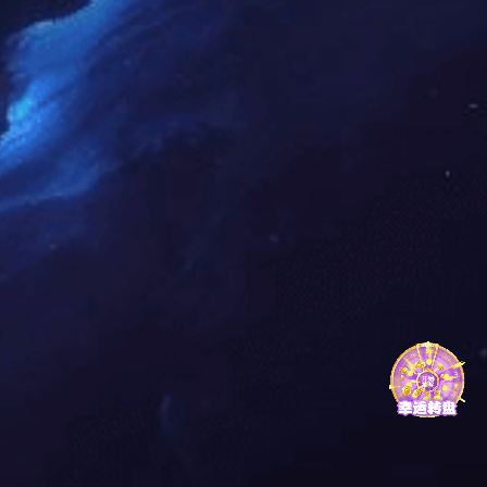
而轻盈
乐。简
蛋糕。