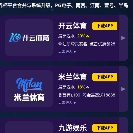
墙
人才中心
联系高德娱乐
站内搜索
你的位置
网站高德娱乐
高德娱乐
员工天地
会
为您推荐