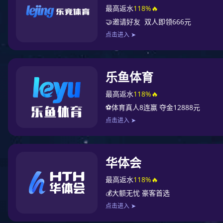
三月携着温柔的春风而来，草木初萌，暖
愈的生日会如约而至，为平凡的日子添上了满